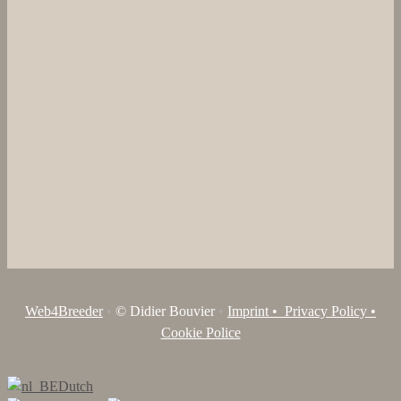
Web4Breeder
•
© Didier Bouvier
•
Imprint •
Privacy Policy •
Cookie Police
Dutch